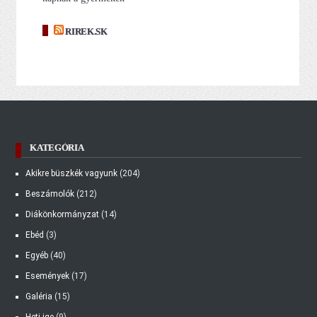
RIREK.SK
KATEGÓRIA
Akikre büszkék vagyunk
(204)
Beszámolók
(212)
Diákönkormányzat
(14)
Ebéd
(3)
Egyéb
(40)
Események
(17)
Galéria
(15)