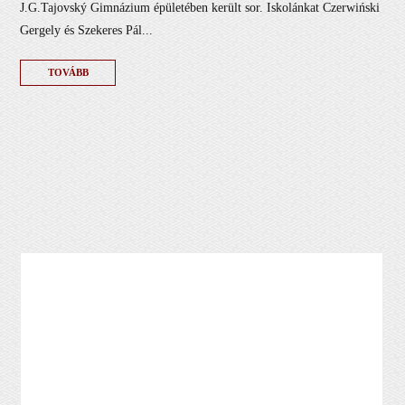
J.G.Tajovský Gimnázium épületében került sor. Iskolánkat Czerwiński
Gergely és Szekeres Pál...
TOVÁBB