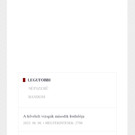
LEGUTÓBBI
NÉPSZERŰ
RANDOM
A felvételi vizsgák második fordulója
2023. 06. 06. • MEGTEKINTÉSEK: 2798