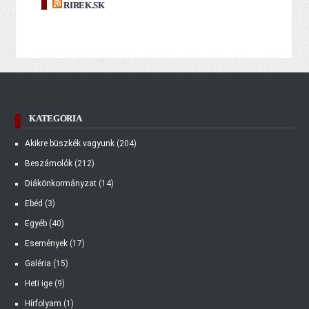
RIREK.SK
KATEGÓRIA
Akikre büszkék vagyunk
(204)
Beszámolók
(212)
Diákönkormányzat
(14)
Ebéd
(3)
Egyéb
(40)
Események
(17)
Galéria
(15)
Heti ige
(9)
Hírfolyam
(1)