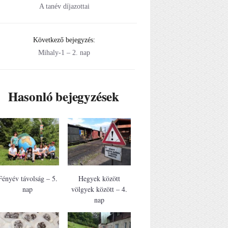
A tanév díjazottai
Következő bejegyzés:
Mihaly-1 – 2. nap
Hasonló bejegyzések
Fényév távolság – 5.
Hegyek között
nap
völgyek között – 4.
nap