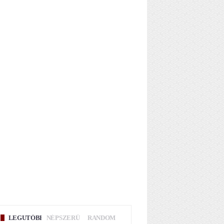
LEGUTÓBBI
NÉPSZERŰ
RANDOM