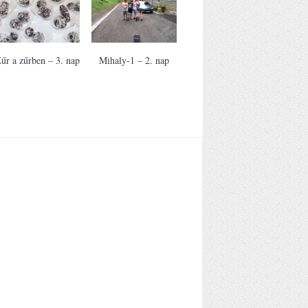
űr a zűrben – 3. nap
Mihaly-1 – 2. nap