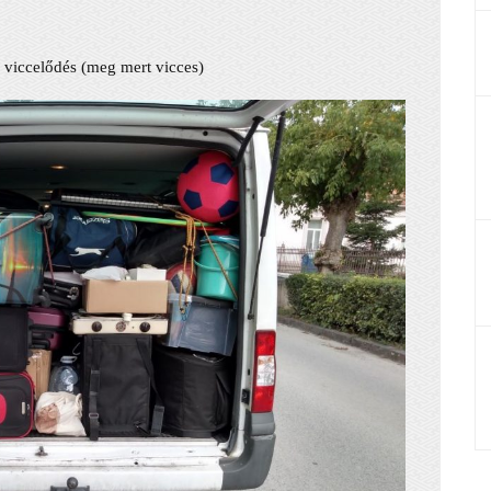
us viccelődés (meg mert vicces)