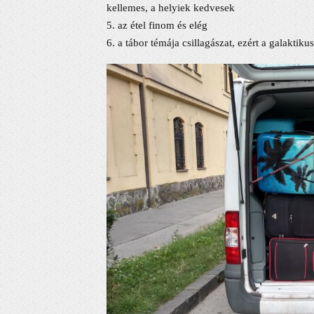
kellemes, a helyiek kedvesek
5. az étel finom és elég
6. a tábor témája csillagászat, ezért a galaktik