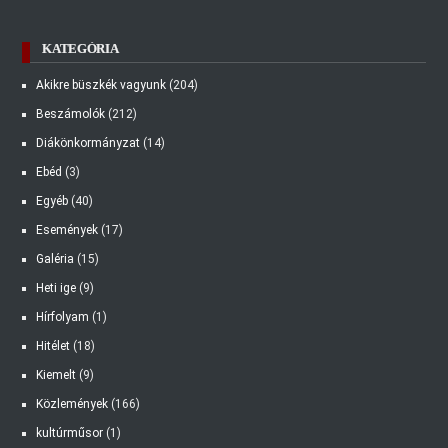
KATEGÓRIA
Akikre büszkék vagyunk
(204)
Beszámolók
(212)
Diákönkormányzat
(14)
Ebéd
(3)
Egyéb
(40)
Események
(17)
Galéria
(15)
Heti ige
(9)
Hírfolyam
(1)
Hitélet
(18)
Kiemelt
(9)
Közlemények
(166)
kultúrműsor
(1)