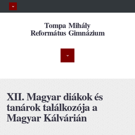
Tompa Mihály
Református Gimnázium
XII. Magyar diákok és
tanárok találkozója a
Magyar Kálvárián