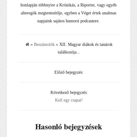
honlapján többnyire a Krónikás, a Riporter, vagy egyéb
alteregók megtestesítője, egyben a Véget értek unalmas
napjaink sajátos humorú podcastere.
»
Beszámolók
» XII. Magyar diákok és tanárok
találkozója...
Előző bejegyzés:
Következő bejegyzés:
Kell egy csapat!
Hasonló bejegyzések