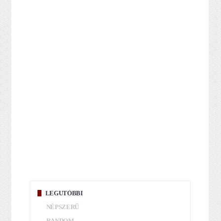
LEGUTÓBBI
NÉPSZERŰ
RANDOM