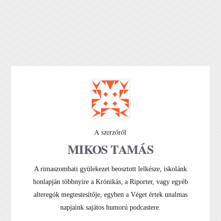
A szerzőről
MIKOS TAMÁS
A rimaszombati gyülekezet beosztott lelkésze, iskolánk
honlapján többnyire a Krónikás, a Riporter, vagy egyéb
alteregók megtestesítője, egyben a Véget értek unalmas
napjaink sajátos humorú podcastere.