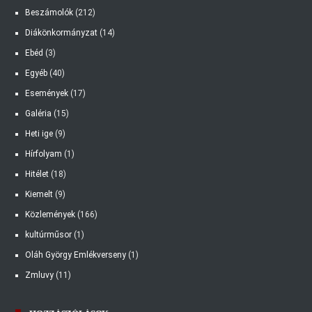
Beszámolók
(212)
Diákönkormányzat
(14)
Ebéd
(3)
Egyéb
(40)
Események
(17)
Galéria
(15)
Heti ige
(9)
Hírfolyam
(1)
Hitélet
(18)
Kiemelt
(9)
Közlemények
(166)
kultúrműsor
(1)
Oláh György Emlékverseny
(1)
Zmluvy
(11)