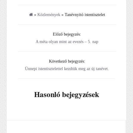
»
Közlemények
» Tanévnyitó istentisztelet
Előző bejegyzés:
A méta olyan mint az evezés – 5. nap
Következő bejegyzés:
Ünnepi istentisztelettel kezdtük meg az új tanévet.
Hasonló bejegyzések