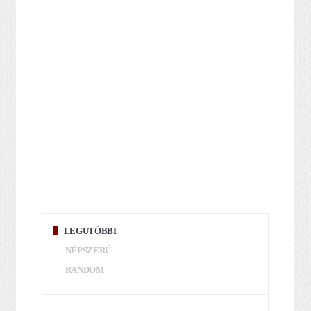
LEGUTÓBBI
NÉPSZERŰ
RANDOM