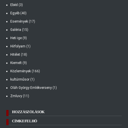
Ebéd
(3)
Egyéb
(40)
Események
(17)
Galéria
(15)
Heti ige
(9)
Hírfolyam
(1)
Hitélet
(18)
Kiemelt
(9)
Közlemények
(166)
kultúrműsor
(1)
Oláh György Emlékverseny
(1)
Zmluvy
(11)
HOZZÁSZÓLÁSOK
CÍMKEFELHŐ