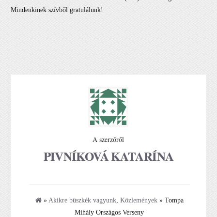
Mindenkinek szívből gratulálunk!
A szerzőről
PIVNÍKOVÁ KATARÍNA
»
Akikre büszkék vagyunk
,
Közlemények
» Tompa
Mihály Országos Verseny