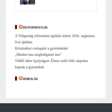
REFORMATA.SK
A Világosság református egyházi műsor 2026. augusztus
9-ei ajánlata
Krisztushoz csalogatni a gyermekeket
„Minden ima meghallgatott ima”
Túlélő tábor Ipolyságon: Életre szóló lelki alapokat
kapnak a gyermekek
RIREK.SK