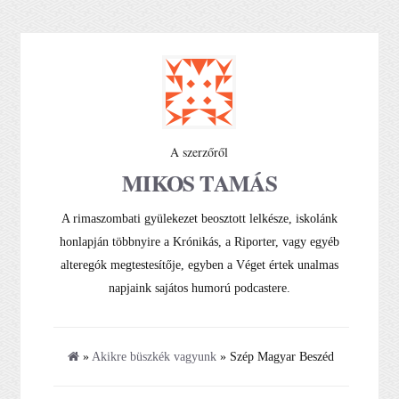
A szerzőről
MIKOS TAMÁS
A rimaszombati gyülekezet beosztott lelkésze, iskolánk
honlapján többnyire a Krónikás, a Riporter, vagy egyéb
alteregók megtestesítője, egyben a Véget értek unalmas
napjaink sajátos humorú podcastere.
»
Akikre büszkék vagyunk
» Szép Magyar Beszéd