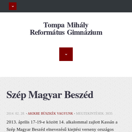
Tompa Mihály
Református Gimnázium
Szép Magyar Beszéd
2014. 02. 28. •
AKIKRE BÜSZKÉK VAGYUNK
• MEGTEKINTÉSEK: 3035
2013. április 17-19-e között 14. alkalommal zajlott Kassán a
Szép Magyar Beszéd elnevezésű kiejtési verseny országos