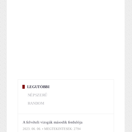
LEGUTÓBBI
NÉPSZERŰ
RANDOM
A felvételi vizsgák második fordulója
2023. 06. 06. • MEGTEKINTÉSEK: 2794