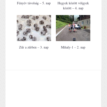
Fényév távolság – 5. nap
Hegyek között völgyek
között – 4. nap
Zűr a zűrben – 3. nap
Mihaly-1 – 2. nap