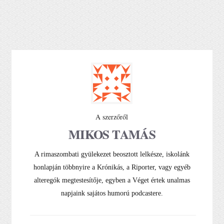
A szerzőről
MIKOS TAMÁS
A rimaszombati gyülekezet beosztott lelkésze, iskolánk
honlapján többnyire a Krónikás, a Riporter, vagy egyéb
alteregók megtestesítője, egyben a Véget értek unalmas
napjaink sajátos humorú podcastere.