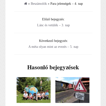
»
Beszámolók
» Para jelenségek – 4. nap
Előző bejegyzés:
Lánc és vetülék – 3. nap
Következő bejegyzés:
A méta olyan mint az evezés – 5. nap
Hasonló bejegyzések