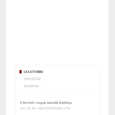
LEGUTÓBBI
NÉPSZERŰ
RANDOM
A felvételi vizsgák második fordulója
2023. 06. 06. • MEGTEKINTÉSEK: 2799