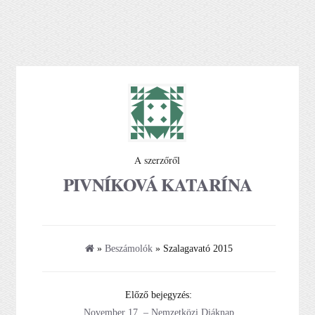
A szerzőről
PIVNÍKOVÁ KATARÍNA
»
Beszámolók
» Szalagavató 2015
Előző bejegyzés:
November 17. – Nemzetközi Diáknap