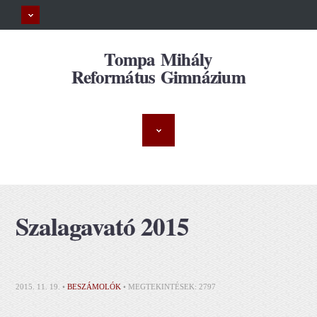
Tompa Mihály
Református Gimnázium
Szalagavató 2015
2015. 11. 19. •
BESZÁMOLÓK
• MEGTEKINTÉSEK: 2797